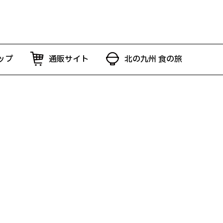
ップ
通販サイト
北の九州 食の旅