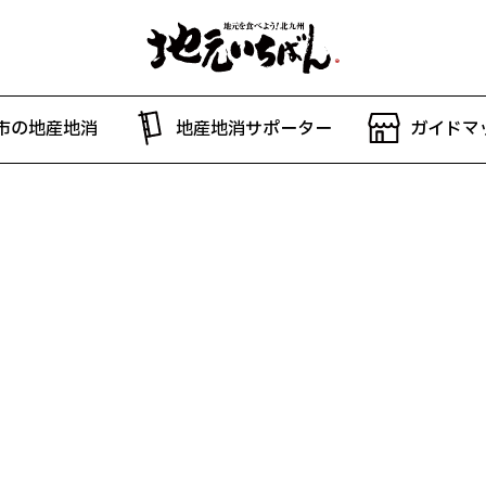
市の地産地消
地産地消サポーター
ガイドマ