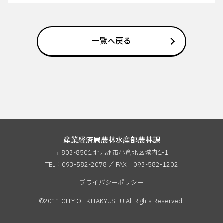
一覧へ戻る
産業経済局農林水産部農林課
〒803-8501 北九州市小倉北区城内1-1
TEL：093-582-2078 ／ FAX：
093-582-1202
プライバシーポリシー
©2011 CITY OF KITAKYUSHU All Rights Reserved.