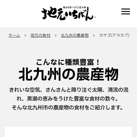
ホーム
>
地元の食材
>
北九州の農産物
> カサゴ(アラカブ)
こんなに種類豊富！
北九州の農産物
きれいな空気、さんさんと降り注ぐ太陽、清流の流
れ、黒潮の恵みをうけた豊富な食材の数々。
そんな北九州市の農産物の食材をご紹介します。