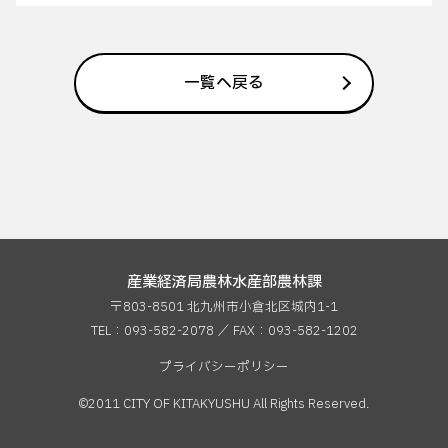
一覧へ戻る
産業経済局農林水産部農林課
〒803-8501 北九州市小倉北区城内1-1
TEL：093-582-2078 ／ FAX：
093-582-1202
プライバシーポリシー
©2011 CITY OF KITAKYUSHU All Rights Reserved.