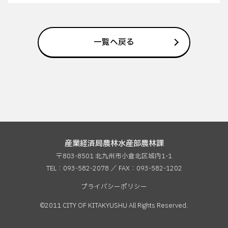
一覧へ戻る
産業経済局農林水産部農林課
〒803-8501 北九州市小倉北区城内1-1
TEL：093-582-2078 ／ FAX：
093-582-1202
プライバシーポリシー
©2011 CITY OF KITAKYUSHU All Rights Reserved.