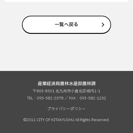
一覧へ戻る
産業経済局農林水産部農林課
〒803-8501 北九州市小倉北区城内1-1
TEL：093-582-2078 ／ FAX：
093-582-1202
プライバシーポリシー
©2011 CITY OF KITAKYUSHU All Rights Reserved.