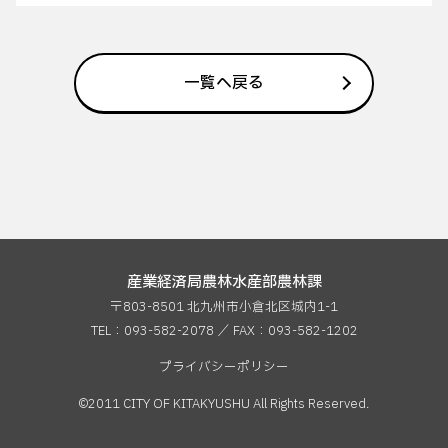
一覧へ戻る
産業経済局農林水産部農林課
〒803-8501 北九州市小倉北区城内1-1
TEL：093-582-2078 ／ FAX：
093-582-1202
プライバシーポリシー
©2011 CITY OF KITAKYUSHU All Rights Reserved.