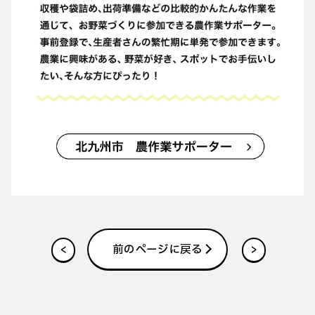
<
前のページに戻る
>