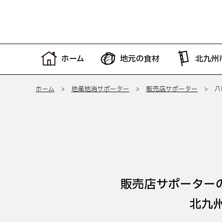
ホーム
地元の食材
北九州
ホーム
>
地産地消サポーター
>
販売店サポーター
> 八
販売店サポーター
北九