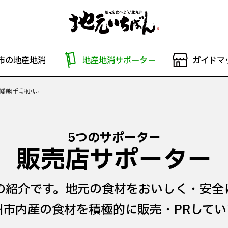
市の地産地消
地産地消サポーター
ガイドマ
幡熊手郵便局
5つのサポーター
販売店サポーター
の紹介です。地元の食材をおいしく・安全
州市内産の食材を積極的に販売・PRしてい