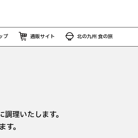
ップ
通販サイト
北の九州 食の旅
に調理いたします。
ます。