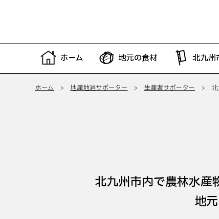
ホーム
地元の食材
北九州
ホーム
>
地産地消サポーター
>
生産者サポーター
> 北
北九州市内で農林水産
地元