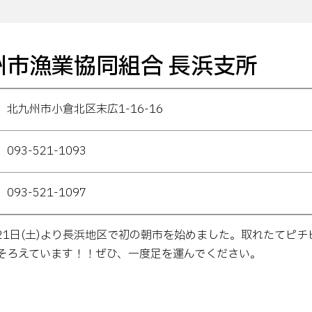
州市漁業協同組合 長浜支所
北九州市小倉北区末広1-16-16
093-521-1093
093-521-1097
月21日(土)より長浜地区で初の朝市を始めました。取れたてピ
そろえています！！ぜひ、一度足を運んでください。