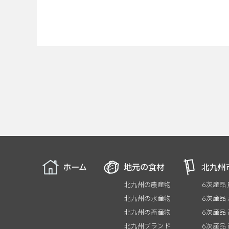
ホーム
地元の食材
北九州
北九州の農産物
6次産品
北九州の水産物
6次産品
北九州の畜産物
6次産品
北九州ブランド
6次産品