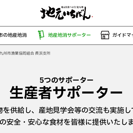
市の地産地消
地産地消サポーター
ガイドマ
九州市漁業協同組合 長浜支所
5つのサポーター
生産者サポーター
物を供給し、産地見学会等の交流も実施し
の安全・安心な食材を皆様に提供いたし