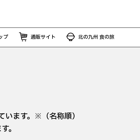
ップ
通販サイト
北の九州 食の旅
ています。※（名称順）
ます。