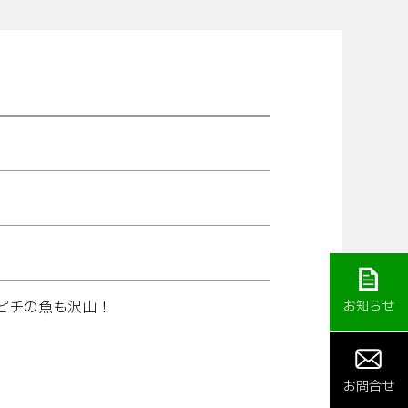
チピチの魚も沢山！
お知らせ
お問合せ