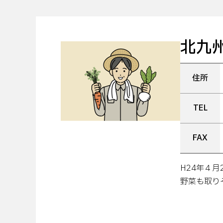
北九
住所
TEL
FAX
H24年４
野菜も取り