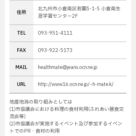
北九州市小倉南区若園5-1-5 小倉南生
住所
涯学習センター2F
TEL
093-951-4111
FAX
093-922-5173
MAIL
healthmate@jeans.ocn.ne.jp
URL
http://www16.ocn.ne.jp/~h-mate.k/
地産地消の取り組みとしては
(1)市協議会における料理の食材利用(ふれあい昼食交
流会等)
(2)市協議会が実施するイベント及び参加するイベン
トでのPR・食材の利用