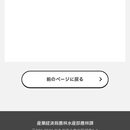
前のページに戻る
産業経済局農林水産部農林課