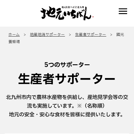
ホーム
>
地産地消サポーター
>
生産者サポーター
> 國光
養蜂場
5つのサポーター
生産者サポーター
北九州市内で農林水産物を供給し、産地見学会等の交
流も実施しています。※（名称順）
地元の安全・安心な食材を皆様に提供いたします。