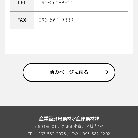
TEL
093-561-9811
FAX
093-561-9339
前のページに戻る
産業経済局農林水産部農林課
〒803-8501 北九州市小倉北区城内1-1
TEL：093-582-2078 ／ FAX：
093-582-1202