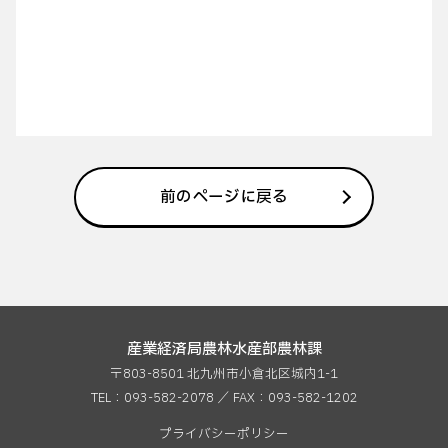
前のページに戻る
産業経済局農林水産部農林課
〒803-8501 北九州市小倉北区城内1-1
TEL：093-582-2078 ／ FAX：
093-582-1202
プライバシーポリシー