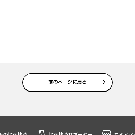
前のページに戻る
市の地産地消
地産地消サポーター
ガイドマ