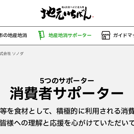
市の地産地消
地産地消サポーター
ガイドマ
式会社 ソノダ
5つのサポーター
消費者サポーター
等を食材として、積極的に利用される消
皆様への理解と応援を心がけていただい