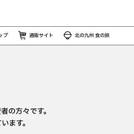
ップ
通販サイト
北の九州 食の旅
費者の方々です。
ています。