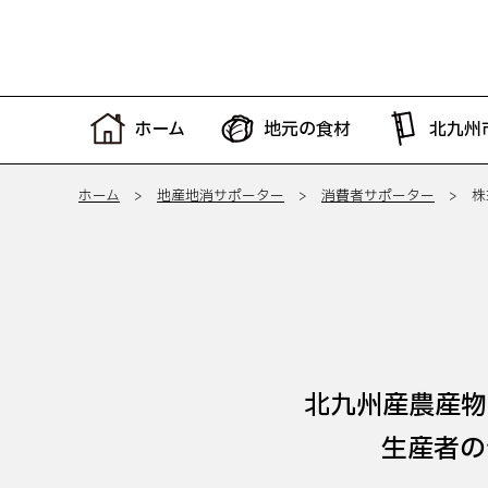
ホーム
地元の食材
北九州
ホーム
>
地産地消サポーター
>
消費者サポーター
> 株
北九州産農産物
生産者の