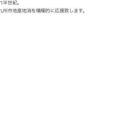
れ半世紀。
九州市地産地消を積極的に応援致します。