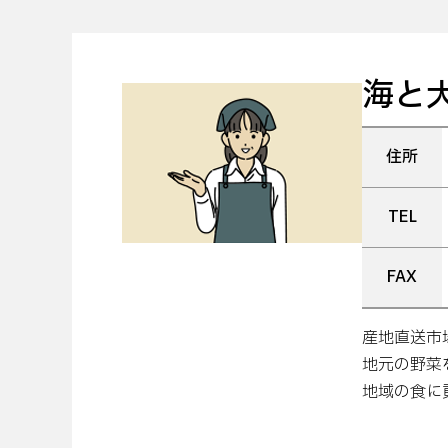
海と
住所
TEL
FAX
産地直送市
地元の野菜
地域の食に