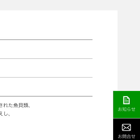
された魚貝類、
お知らせ
えし、
お問合せ