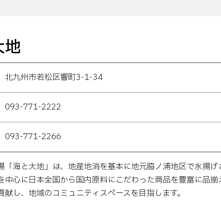
大地
北九州市若松区響町3-1-34
093-771-2222
093-771-2266
場「海と大地」は、地産地消を基本に地元脇ノ浦地区で水揚げ
を中心に日本全国から国内原料にこだわった商品を豊富に品揃
貢献し、地域のコミュニティスペースを目指します。