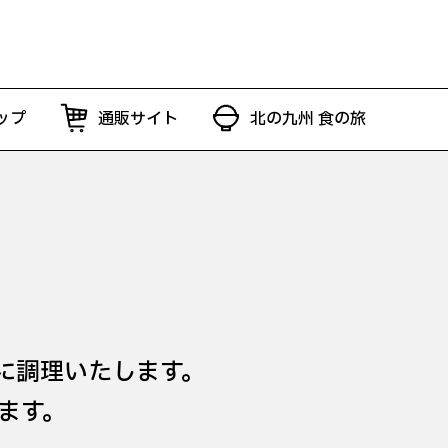
ップ
通販サイト
北の九州 食の旅
に調理いたします。
ます。