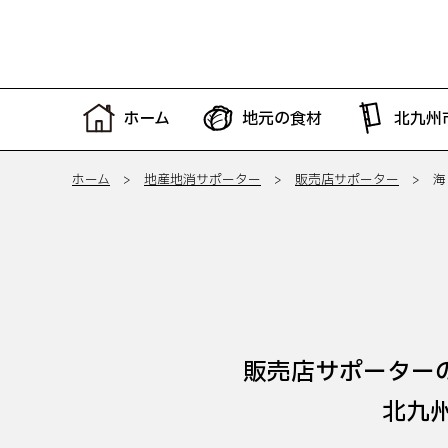
ホーム
地元の食材
北九州
ホーム
>
地産地消サポーター
>
販売店サポーター
> 海
販売店サポーター
北九