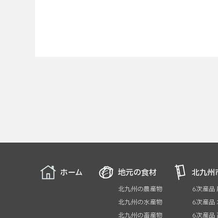
ホーム
地元の食材
北九州
北九州の農産物
6次産品
北九州の水産物
6次産品
北九州の畜産物
6次産品