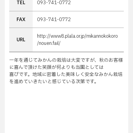
TEL
093-741-0772
FAX
093-741-0772
http://www8.plala.or.jp/mikannokokoro
URL
/nouen.fail/
一年を通じてみかんの栽培は大変ですが、秋のお客様
に喜んで頂けた笑顔が何よりも当園としては
喜びです。地域に密着した美味しく安全なみかん栽培
を進めていきたいと感じている次第です。