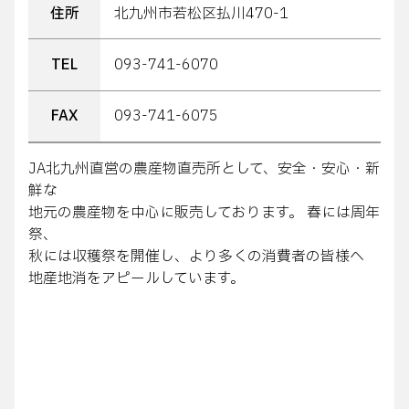
住所
北九州市若松区払川470-1
TEL
093-741-6070
FAX
093-741-6075
JA北九州直営の農産物直売所として、安全・安心・新
鮮な
地元の農産物を中心に販売しております。 春には周年
祭、
秋には収穫祭を開催し、より多くの消費者の皆様へ
地産地消をアピールしています。