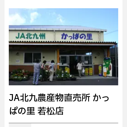
JA北九農産物直売所 かっ
ぱの里 若松店