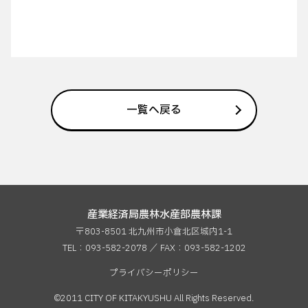
一覧へ戻る
産業経済局農林水産部農林課
〒803-8501 北九州市小倉北区城内1-1
TEL：093-582-2078 ／ FAX：
093-582-1202
プライバシーポリシー
©2011 CITY OF KITAKYUSHU All Rights Reserved.