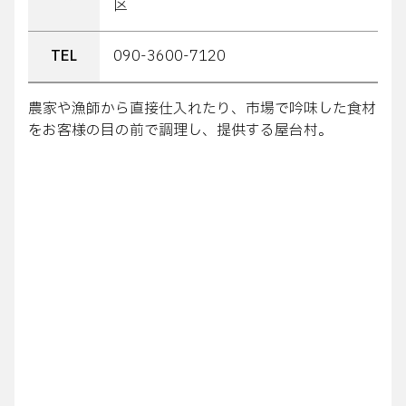
区
TEL
090-3600-7120
農家や漁師から直接仕入れたり、市場で吟味した食材
をお客様の目の前で調理し、提供する屋台村。