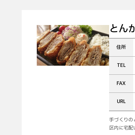
とん
住所
TEL
FAX
URL
手づくりの
区内に宅配