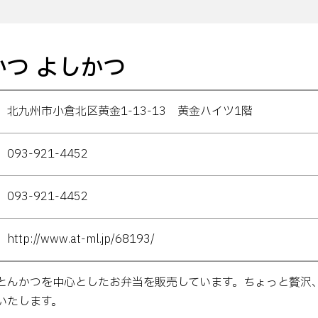
かつ よしかつ
北九州市小倉北区黄金1-13-13 黄金ハイツ1階
093-921-4452
093-921-4452
http://www.at-ml.jp/68193/
とんかつを中心としたお弁当を販売しています。ちょっと贅沢
いたします。