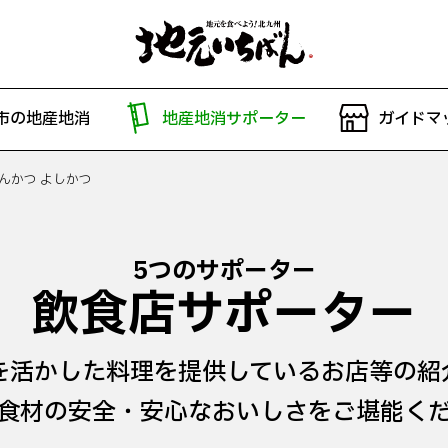
市の地産地消
地産地消サポーター
ガイドマ
んかつ よしかつ
5つのサポーター
飲食店サポーター
を活かした料理を提供しているお店等の紹
食材の安全・安心なおいしさをご堪能く