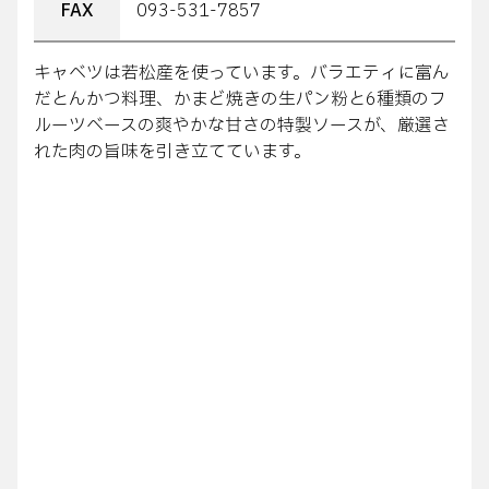
FAX
093-531-7857
キャベツは若松産を使っています。バラエティに富ん
だとんかつ料理、かまど焼きの生パン粉と6種類のフ
ルーツベースの爽やかな甘さの特製ソースが、厳選さ
れた肉の旨味を引き立てています。