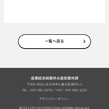
一覧へ戻る
産業経済局農林水産部農林課
〒803-8501 北九州市小倉北区城内1-1
TEL：093-582-2078 ／ FAX：
093-582-1202
プライバシーポリシー
©2011 CITY OF KITAKYUSHU All Rights Reserved.