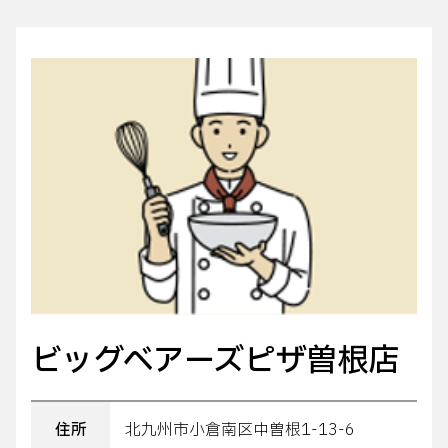
ビッグベアーズピザ曽根店
住所
北九州市小倉南区中曽根1-13-6