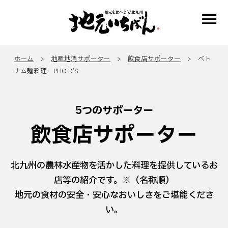
ホーム
>
地産地消サポーター
>
飲食店サポーター
> ベト
ナム麺料理 PHO D’S
5つのサポーター
飲食店サポーター
北九州の農林水産物を活かした料理を提供しているお
店等の紹介です。※（名称順）
地元の食材の安全・安心なおいしさをご堪能くださ
い。