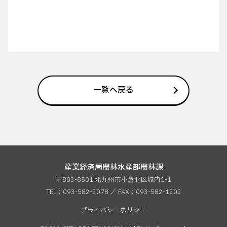
一覧へ戻る
産業経済局農林水産部農林課
〒803-8501 北九州市小倉北区城内1-1
TEL：093-582-2078 ／ FAX：
093-582-1202
プライバシーポリシー