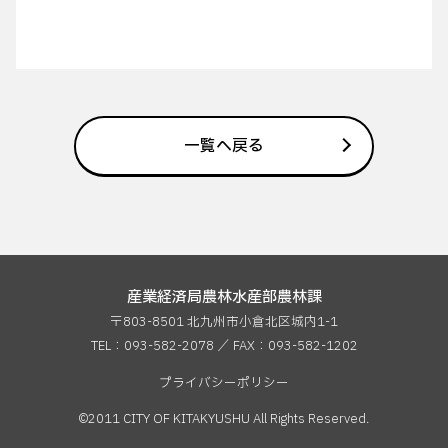
一覧へ戻る
産業経済局農林水産部農林課
〒803-8501 北九州市小倉北区城内1-1
TEL：093-582-2078 ／ FAX：
093-582-1202
プライバシーポリシー
©2011 CITY OF KITAKYUSHU All Rights Reserved.