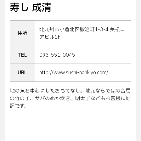
寿し 成清
北九州市小倉北区鍛冶町1-3-4 美松コ
住所
アビル1F
TEL
093-551-0045
URL
http://www.sushi-narikiyo.com/
地の魚を中心にしたおもてなし。地元ならではの合馬
の竹の子、サバのぬか炊き、明太子などもお客様に好
評です。