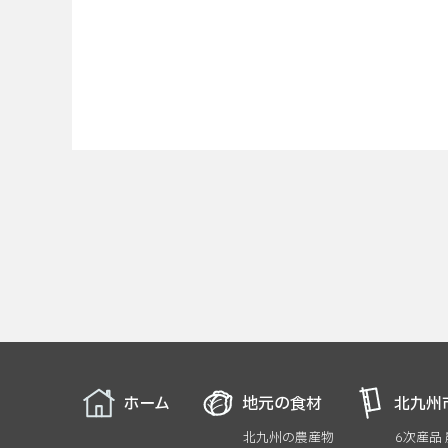
ホーム
地元の食材
北九州
北九州の農産物
6次産品