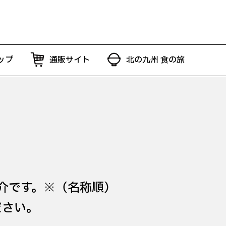
ップ
通販サイト
北の九州 食の旅
介です。※（名称順）
ださい。