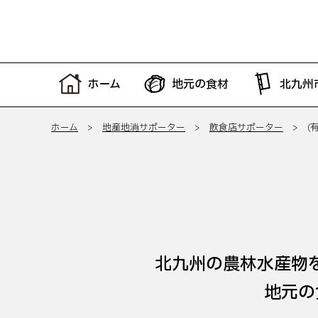
ホーム
地元の食材
北九州
ホーム
>
地産地消サポーター
>
飲食店サポーター
> (有
北九州の農林水産物
地元の