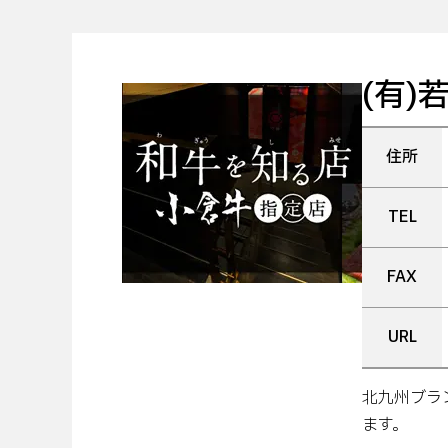
(有)
住所
TEL
FAX
URL
北九州ブラ
ます。