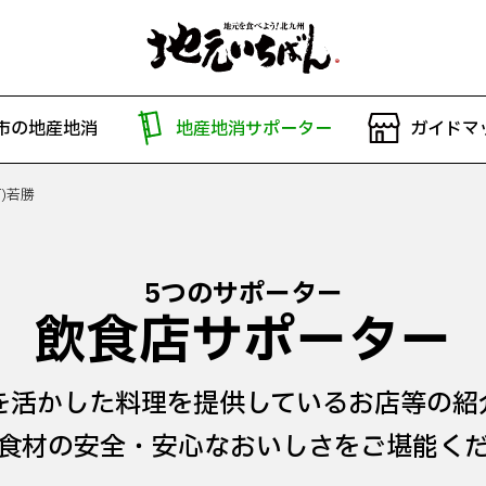
市の地産地消
地産地消サポーター
ガイドマ
)若勝
5つのサポーター
飲食店サポーター
を活かした料理を提供しているお店等の紹
食材の安全・安心なおいしさをご堪能く