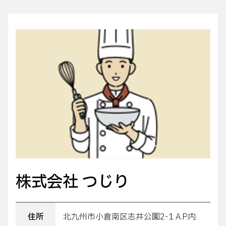
株式会社 つじり
住所
北九州市小倉南区志井公園2-1 A.P.内