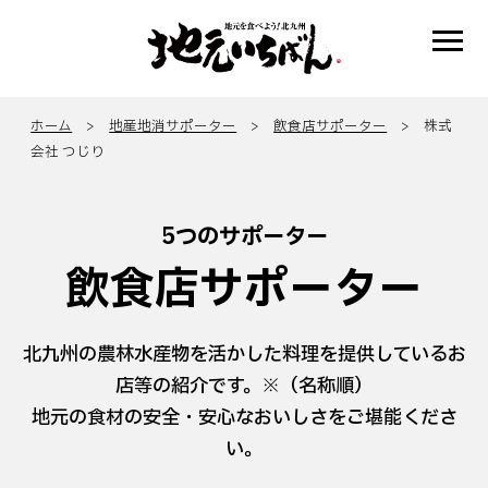
ホーム
>
地産地消サポーター
>
飲食店サポーター
> 株式
会社 つじり
5つのサポーター
飲食店サポーター
北九州の農林水産物を活かした料理を提供しているお
店等の紹介です。※（名称順）
地元の食材の安全・安心なおいしさをご堪能くださ
い。