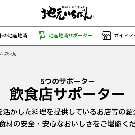
市の地産地消
地産地消サポーター
ガイドマ
六 昇栄丸
5つのサポーター
飲食店サポーター
を活かした料理を提供しているお店等の紹
食材の安全・安心なおいしさをご堪能く