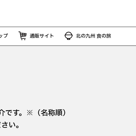
ップ
通販サイト
北の九州 食の旅
介です。※（名称順）
ださい。