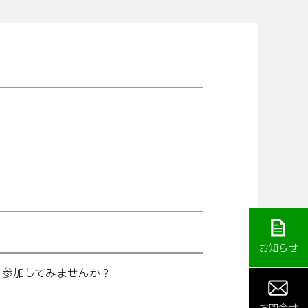
お知らせ
。参加してみませんか？