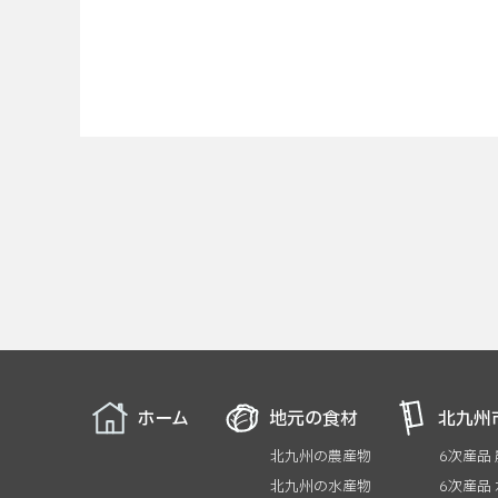
ホーム
地元の食材
北九州
北九州の農産物
6次産品
北九州の水産物
6次産品