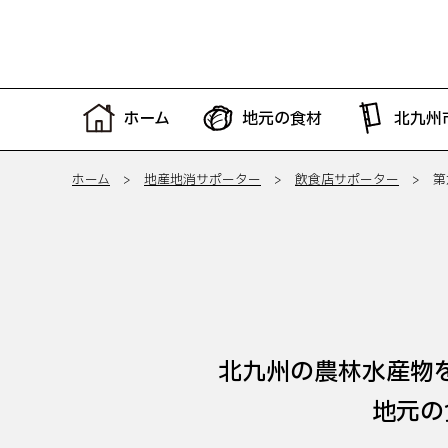
ホーム
地元の食材
北九州
ホーム
>
地産地消サポーター
>
飲食店サポーター
> 第
北九州の農林水産物
地元の