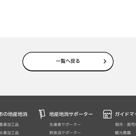
一覧へ戻る
市の地産地消
地産地消サポーター
ガイドマ
 農産加工品
生産者サポーター
朝市・直売
 水産加工品
飲食店サポーター
観光農園