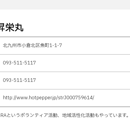
昇栄丸
北九州市小倉北区魚町1-1-7
093-511-5117
093-511-5117
http://www.hotpepper.jp/strJ000759614/
KURAというボランティア活動、地域活性化活動もやっています